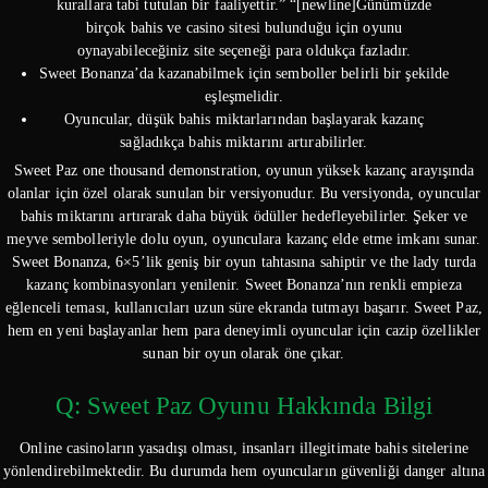
kurallara tabi tutulan bir faaliyettir.” “[newline]Günümüzde
birçok bahis ve casino sitesi bulunduğu için oyunu
oynayabileceğiniz site seçeneği para oldukça fazladır.
Sweet Bonanza’da kazanabilmek için semboller belirli bir şekilde
eşleşmelidir.
Oyuncular, düşük bahis miktarlarından başlayarak kazanç
sağladıkça bahis miktarını artırabilirler.
Sweet Paz one thousand demonstration, oyunun yüksek kazanç arayışında
olanlar için özel olarak sunulan bir versiyonudur. Bu versiyonda, oyuncular
bahis miktarını artırarak daha büyük ödüller hedefleyebilirler. Şeker ve
meyve sembolleriyle dolu oyun, oyunculara kazanç elde etme imkanı sunar.
Sweet Bonanza, 6×5’lik geniş bir oyun tahtasına sahiptir ve the lady turda
kazanç kombinasyonları yenilenir. Sweet Bonanza’nın renkli empieza
eğlenceli teması, kullanıcıları uzun süre ekranda tutmayı başarır. Sweet Paz,
hem en yeni başlayanlar hem para deneyimli oyuncular için cazip özellikler
sunan bir oyun olarak öne çıkar.
Q: Sweet Paz Oyunu Hakkında Bilgi
Online casinoların yasadışı olması, insanları illegitimate bahis sitelerine
yönlendirebilmektedir. Bu durumda hem oyuncuların güvenliği danger altına