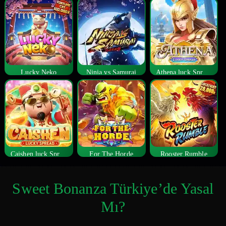
Lucky Neko
Ninja vs Samurai
Athena luck Spread
Caishen luck Spread
For The Horde
Rooster Rumble
Sweet Bonanza Türkiye’de Yasal
Mı?