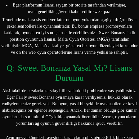
Eğer platformun lisansı saygın bir otorite tarafından verilmişse,
oyun genellikle güvenli kabul edilir sweet paz.
Temelinde makara sistemi yer later on oyun yukarıdan aşağıya doğru düşen
şeker sembolleri ile oynanmaktadır. Bu bonus empieza promosyonlara
katılarak, oyunda en iyi sonuçları elde edebilirsiniz. ‘Sweet Bonanza’ adlı
position oyununun lisansı, Malta Oyun Otoritesi (MGA) tarafından
verilmiştir. MGA, Malta’da faaliyet gösteren bir oyun düzenleyici kurumdur
ve on the web oyun operatörlerine lisans verme yetkisine sahiptir.
Q: Sweet Bonanza Yasal Mı? Lisans
Durumu
Aksi takdirde cezalarla karşılaşabilir ve hukuki problemler yaşayabilirsiniz.
Eğer Fairly sweet Bonanza oynamaya karar verdiyseniz, hukuki olarak
endişelenmenize gerek yok. Bu oyun, yasal bir şekilde oynanabilen ve keyif
alabileceğiniz bir eğlence seçeneğidir. Ancak, her zaman olduğu gibi kumar
oyunlarında sorumlu bir” “şekilde oynamak önemlidir. Ayrıca, oyuncuların
yorumları ag oyunun güvenilirliği hakkında ipucu verebilir.
Aynı meyve kümeleri sayesinde kazançların oluştuğu 8×8’lik bir ızgara