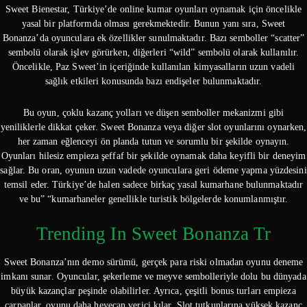
Sweet Bienestar, Türkiye’de online kumar oyunları oynamak için öncelikle
yasal bir platformda olması gerekmektedir. Bunun yanı sıra, Sweet
Bonanza’da oyunculara ek özellikler sunulmaktadır. Bazı semboller “scatter”
sembolü olarak işlev görürken, diğerleri “wild” sembolü olarak kullanılır.
Öncelikle, Paz Sweet’in içeriğinde kullanılan kimyasalların uzun vadeli
sağlık etkileri konusunda bazı endişeler bulunmaktadır.
Bu oyun, çoklu kazanç yolları ve düşen semboller mekanizmi gibi
yeniliklerle dikkat çeker. Sweet Bonanza veya diğer slot oyunlarını oynarken,
her zaman eğlenceyi ön planda tutun ve sorumlu bir şekilde oynayın.
Oyunları hilesiz empieza şeffaf bir şekilde oynamak daha keyifli bir deneyim
sağlar. Bu oran, oyunun uzun vadede oyunculara geri ödeme yapma yüzdesini
temsil eder. Türkiye’de halen sadece birkaç yasal kumarhane bulunmaktadır
ve bu” “kumarhaneler genellikle turistik bölgelerde konumlanmıştır.
Trending In Sweet Bonanza Tr
Sweet Bonanza’nın demo sürümü, gerçek para riski olmadan oyunu deneme
imkanı sunar. Oyuncular, şekerleme ve meyve sembolleriyle dolu bu dünyada
büyük kazançlar peşinde olabilirler. Ayrıca, çeşitli bonus turları empieza
çarpanlar, oyunu daha heyecan verici kılar. Slot tutkunlarına yüksek kazanç