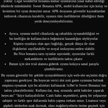
yoktur. Legal wonderful bonanza kumar oyunlarının yasal kabul edildiği
ülkelerde mümkündür. Sweet Bonanza APK, mobil kullanıcılar için kolay ve
kesintisiz bir oyun deneyimi sunar. APK dosyasını güvenilir kaynaklardan
indirerek cihazınıza kurabilir, oyunun tüm özelliklerini dilediğiniz them
yerde deneyimleyebilirsiniz.
Ayrıca, oyunun mobil cihazlarda ag rahatlıkla oynanabildiğini ve
bu özelliğin de kullanıcıların beğenisini kazandığını söylüyorlar.
Kişinin oyunlara olan aşırı bağlılığı, gerçek dünya ile olan
ilişkilerini zayıflatabilir ve sosyal izolasyona neden olabilir.
Bu Nice bonanza tarzı oyunlar sayesinde, oyuncular farklı
mekaniklerin ve özelliklerin tadını çıkarır.
Bunun için slot trial alanına giderek oyunu kolayca sanal parayla
çözebilirsiniz.
Bu oyunu güvenilir bir şekilde oynayabilmeniz için web-site seçimini doğru
yapmanız gerekiyor. Bu heyecan verici slot unit game oyununu bulmak
empieza oynamak için bu adımları kullanarak 1xBet’te Sweet Bonanza’nın
tadını çıkarabilirsiniz. Kullanıcılar, maç sırasında anlık bahisler yaparak
heyecanı” “ikiye katlayabilirler. Canlı bahis seçenekleri, geniş bir yelpazeye
sahiptir ve farklı spor dallarında bahis yapma imkanı sunar. Lisanssız veya
şüpheli sitelerden uzak durmak, olası mağduriyetlerin önüne geçmek için