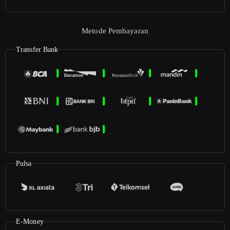
Metode Pembayaran
Transfer Bank
Pulsa
E-Money