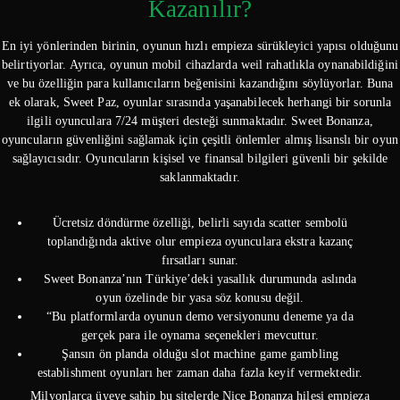
Kazanılır?
En iyi yönlerinden birinin, oyunun hızlı empieza sürükleyici yapısı olduğunu
belirtiyorlar. Ayrıca, oyunun mobil cihazlarda weil rahatlıkla oynanabildiğini
ve bu özelliğin para kullanıcıların beğenisini kazandığını söylüyorlar. Buna
ek olarak, Sweet Paz, oyunlar sırasında yaşanabilecek herhangi bir sorunla
ilgili oyunculara 7/24 müşteri desteği sunmaktadır. Sweet Bonanza,
oyuncuların güvenliğini sağlamak için çeşitli önlemler almış lisanslı bir oyun
sağlayıcısıdır. Oyuncuların kişisel ve finansal bilgileri güvenli bir şekilde
saklanmaktadır.
Ücretsiz döndürme özelliği, belirli sayıda scatter sembolü
toplandığında aktive olur empieza oyunculara ekstra kazanç
fırsatları sunar.
Sweet Bonanza’nın Türkiye’deki yasallık durumunda aslında
oyun özelinde bir yasa söz konusu değil.
“Bu platformlarda oyunun demo versiyonunu deneme ya da
gerçek para ile oynama seçenekleri mevcuttur.
Şansın ön planda olduğu slot machine game gambling
establishment oyunları her zaman daha fazla keyif vermektedir.
Milyonlarca üyeye sahip bu sitelerde Nice Bonanza hilesi empieza