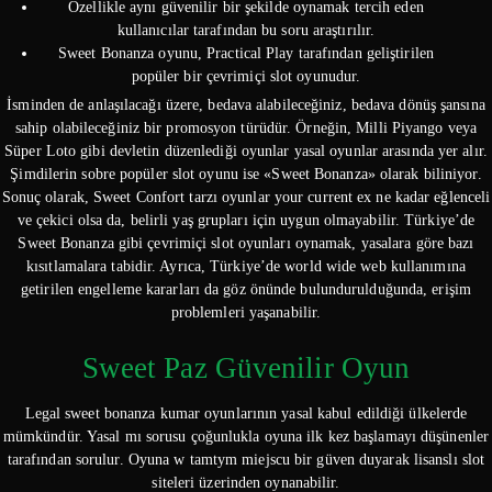
Özellikle aynı güvenilir bir şekilde oynamak tercih eden
kullanıcılar tarafından bu soru araştırılır.
Sweet Bonanza oyunu, Practical Play tarafından geliştirilen
popüler bir çevrimiçi slot oyunudur.
İsminden de anlaşılacağı üzere, bedava alabileceğiniz, bedava dönüş şansına
sahip olabileceğiniz bir promosyon türüdür. Örneğin, Milli Piyango veya
Süper Loto gibi devletin düzenlediği oyunlar yasal oyunlar arasında yer alır.
Şimdilerin sobre popüler slot oyunu ise «Sweet Bonanza» olarak biliniyor.
Sonuç olarak, Sweet Confort tarzı oyunlar your current ex ne kadar eğlenceli
ve çekici olsa da, belirli yaş grupları için uygun olmayabilir. Türkiye’de
Sweet Bonanza gibi çevrimiçi slot oyunları oynamak, yasalara göre bazı
kısıtlamalara tabidir. Ayrıca, Türkiye’de world wide web kullanımına
getirilen engelleme kararları da göz önünde bulundurulduğunda, erişim
problemleri yaşanabilir.
Sweet Paz Güvenilir Oyun
Legal sweet bonanza kumar oyunlarının yasal kabul edildiği ülkelerde
mümkündür. Yasal mı sorusu çoğunlukla oyuna ilk kez başlamayı düşünenler
tarafından sorulur. Oyuna w tamtym miejscu bir güven duyarak lisanslı slot
siteleri üzerinden oynanabilir.